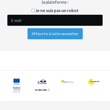
la plateforme :
Je ne suis pas un robot
Copy
Left
Mission locale Saint-Gilles 2016 | Graphisme &