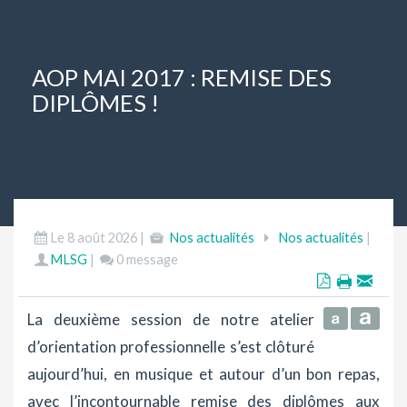
AOP MAI 2017 : REMISE DES
DIPLÔMES !
Le 8 août 2026 |
Nos actualités
Nos actualités
|
MLSG
|
0 message
La deuxième session de notre atelier
d’orientation professionnelle s’est clôturé
aujourd’hui, en musique et autour d’un bon repas,
avec l’incontournable remise des diplômes aux