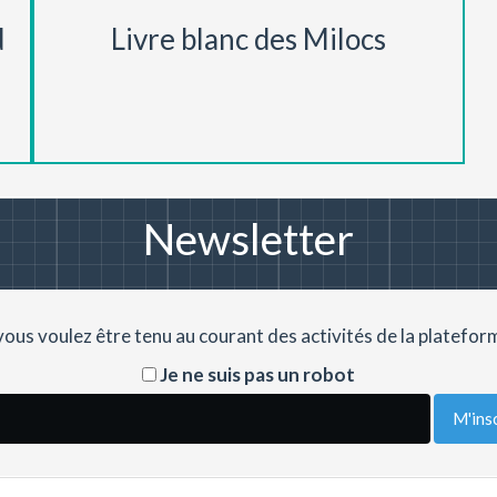
d
Livre blanc des Milocs
Newsletter
 vous voulez être tenu au courant des activités de la plateform
Je ne suis pas un robot