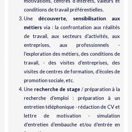
motivations, centres d’intérêts, valeurs et
conditions de travail préférentielles.
Une
découverte, sensibilisation aux
métiers
via : la confrontation aux réalités
de travail, aux secteurs d’activités, aux
entreprises, aux professionnels -
l’exploration des métiers, des conditions de
travail, - des visites d’entreprises, des
visites de centres de formation, d’écoles de
promotion sociale, etc.
Une
recherche de stage
/ préparation à la
recherche d’emploi : préparation à un
entretien téléphonique - rédaction de CV et
lettre de motivation - simulation
d’entretien d’embauche et/ou d’entrée en