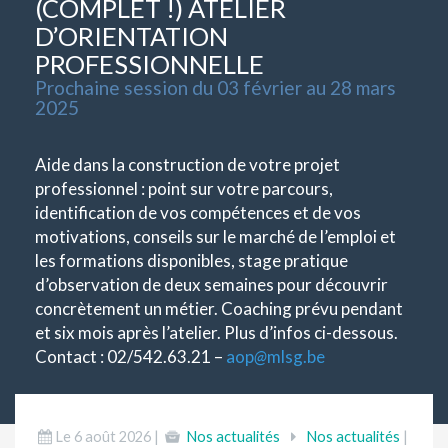
(COMPLET !) ATELIER
D’ORIENTATION
PROFESSIONNELLE
Prochaine session du 03 février au 28 mars
2025
Aide dans la construction de votre projet
professionnel : point sur votre parcours,
identification de vos compétences et de vos
motivations, conseils sur le marché de l’emploi et
les formations disponibles, stage pratique
d’observation de deux semaines pour découvrir
concrètement un métier. Coaching prévu pendant
et six mois après l’atelier. Plus d’infos ci-dessous.
Contact : 02/542.63.21 –
aop
@
mlsg.be
Le 6 août 2026 |
Nos actualités
Nos actualités
|