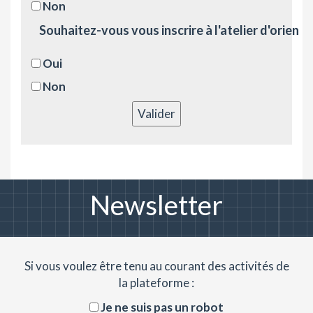
Non
Souhaitez-vous vous inscrire à l'atelier d'orient
Oui
Non
Valider
Newsletter
Si vous voulez être tenu au courant des activités de
la plateforme :
Je ne suis pas un robot