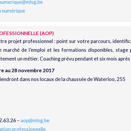
.numerique
@
mlsg.be
on numérique
OFESSIONNELLE (AOP)
tre projet professionnel : point sur votre parcours, identif
le marché de l’emploi et les formations disponibles, stage
ement un métier. Coaching prévu pendant et six mois après l’
bre au 28 novembre 2017
iendront dans nos locaux de la chaussée de Waterloo, 255
2.63.26 –
aop
@
mlsg.be
ntation professionnelle