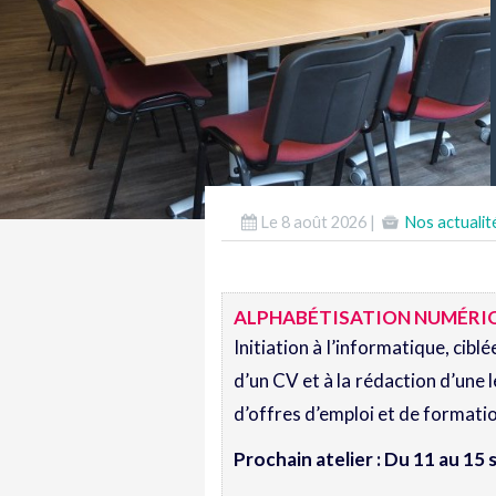
Le 8 août 2026 |
Nos actualit
ALPHABÉTISATION NUMÉRI
Initiation à l’informatique, cib
d’un CV et à la rédaction d’une l
d’offres d’emploi et de formatio
Prochain atelier : Du 11 au 1