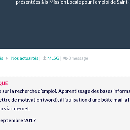
présentées à la Mission Locale pour l’emploi de Saint
és
Nos actualités
|
MLSG
|
0 message
QUE
lée sur la recherche d’emploi. Apprentissage des bases inform
ettre de motivation (word), à l’utilisation d’une boîte mail, à l
n via internet.
5 septembre 2017