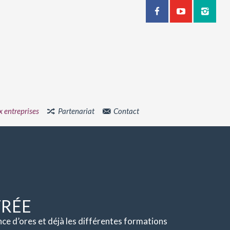
x entreprises
Partenariat
Contact
TRÉE
e d’ores et déjà les différentes formations