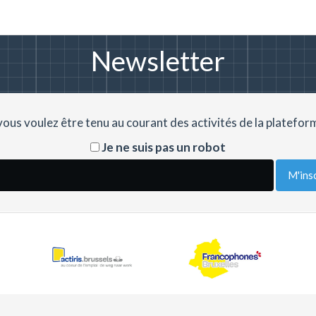
Newsletter
 vous voulez être tenu au courant des activités de la plateform
Je ne suis pas un robot