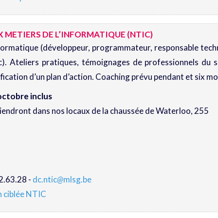
 METIERS DE L’INFORMATIQUE (NTIC)
formatique (développeur, programmateur, responsable tech
). Ateliers pratiques, témoignages de professionnels du s
ication d’un plan d’action. Coaching prévu pendant et six mois
octobre inclus
iendront dans nos locaux de la chaussée de Waterloo, 255
2.63.28 -
dc.ntic
@
mlsg.be
n ciblée NTIC