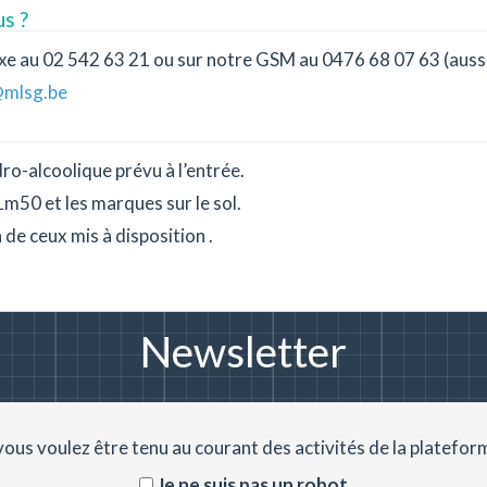
s ?
fixe au 02 542 63 21 ou sur notre GSM au 0476 68 07 63 (aus
@mlsg.be
dro-alcoolique prévu à l’entrée.
1m50 et les marques sur le sol.
de ceux mis à disposition .
Newsletter
 vous voulez être tenu au courant des activités de la plateform
Je ne suis pas un robot