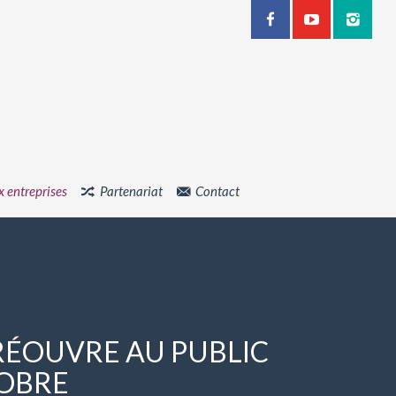
x entreprises
Partenariat
Contact
RÉOUVRE AU PUBLIC
TOBRE