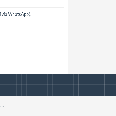
si via WhatsApp).
e :