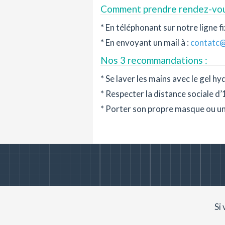
Comment prendre rendez-vou
* En téléphonant sur notre ligne 
* En envoyant un mail à :
contatc
Nos 3 recommandations :
* Se laver les mains avec le gel hy
* Respecter la distance sociale d’
* Porter son propre masque ou un 
Si