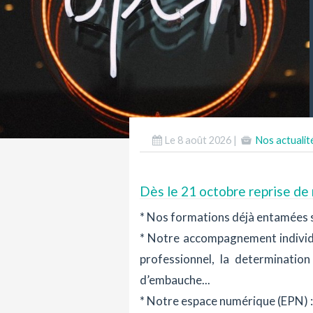
Le 8 août 2026 |
Nos actualit
Dès le 21 octobre reprise de 
* Nos formations déjà entamées s
* Notre accompagnement individue
professionnel, la determination
d’embauche...
* Notre espace numérique (EPN) :