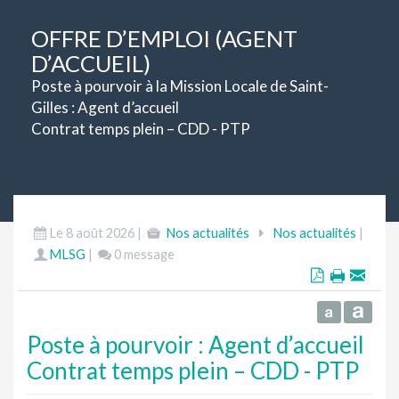
OFFRE D’EMPLOI (AGENT
D’ACCUEIL)
Poste à pourvoir à la Mission Locale de Saint-
Gilles : Agent d’accueil
Contrat temps plein – CDD - PTP
Le 8 août 2026 |
Nos actualités
Nos actualités
|
MLSG
|
0 message
Poste à pourvoir : Agent d’accueil
Contrat temps plein – CDD - PTP