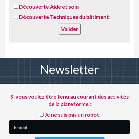
Découverte Aide et soin
Découverte Techniques du bâtiment
Valider
Newsletter
Si vous voulez être tenu au courant des activités
de la plateforme :
Je ne suis pas un robot