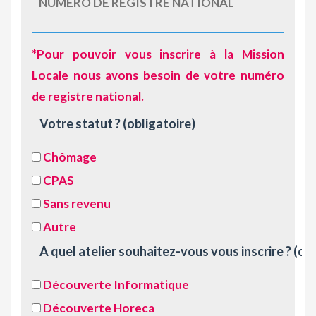
*Pour pouvoir vous inscrire à la Mission
Locale nous avons besoin de votre numéro
de registre national.
Votre statut ?
(obligatoire)
Chômage
CPAS
Sans revenu
Autre
A quel atelier souhaitez-vous vous inscrire ?
(obl
Découverte Informatique
Découverte Horeca