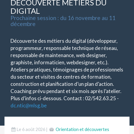
DÉCOUVERTE MÉTIERS DU
DIGITAL
Prochaine session : du 16 novembre au 11
décembre
Découverte des métiers du digital (développeur,
programmeur, responsable technique de réseau,
responsable de maintenance, web designer,
graphiste, informaticien, webdesigner, etc.).
Ateliers pratiques, témoignages de professionnels
du secteur et visites de centres de formation,
construction et planification d’un plan d’action.
Coaching prévu pendant et six mois après l’atelier.
Plus d’infos ci-dessous. Contact : 02/542.63.25 -
dc.ntic
@
mlsg.be
Le 6 août 2026 |
Orientation et découvertes