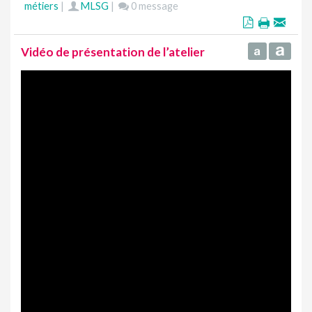
métiers
|
MLSG
|
0 message
Vidéo de présentation de l’atelier